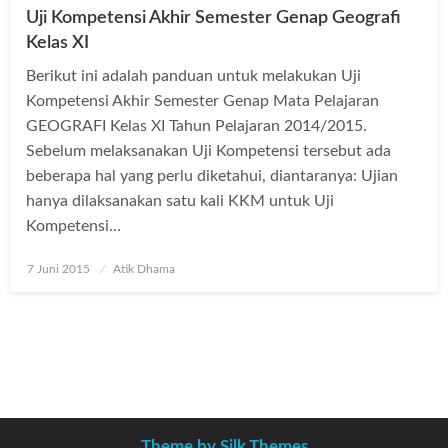
Uji Kompetensi Akhir Semester Genap Geografi
Kelas XI
Berikut ini adalah panduan untuk melakukan Uji
Kompetensi Akhir Semester Genap Mata Pelajaran
GEOGRAFI Kelas XI Tahun Pelajaran 2014/2015.
Sebelum melaksanakan Uji Kompetensi tersebut ada
beberapa hal yang perlu diketahui, diantaranya: Ujian
hanya dilaksanakan satu kali KKM untuk Uji
Kompetensi…
Posted
7 Juni 2015
Atik Dhama
on
Theme by Silk Themes