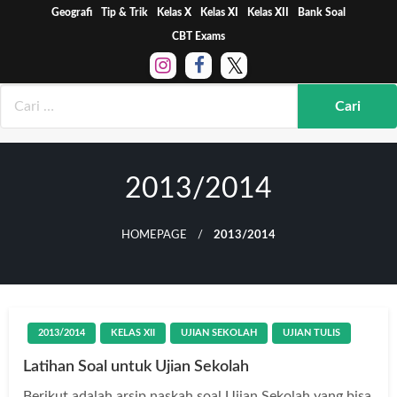
Skip
Geografi
Tip & Trik
Kelas X
Kelas XI
Kelas XII
Bank Soal
to
CBT Exams
content
2013/2014
HOMEPAGE
2013/2014
2013/2014
KELAS XII
UJIAN SEKOLAH
UJIAN TULIS
Latihan Soal untuk Ujian Sekolah
Berikut adalah arsip naskah soal Ujian Sekolah yang bisa